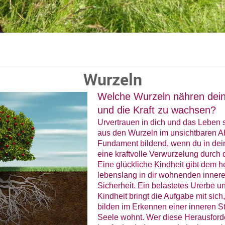
Wurzeln
Welche Wurzeln nähren dein 
und die Kraft zu wachsen?
Urvertrauen in dich und das Leben 
aus den Wurzeln im unsichtbaren A
Fundament bildend, wenn du in dei
eine kraftvolle Verwurzelung durch
Eine glückliche Kindheit gibt de
lebenslang in dir wohnenden innere
Sicherheit. Ein belastetes Urerbe u
Kindheit bringt die Aufgabe mit sich
bilden im Erkennen einer inneren Stä
Seele wohnt. Wer diese Herausforde