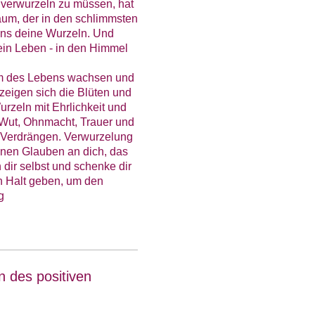
 verwurzeln zu müssen, hat
aum, der in den schlimmsten
ens deine Wurzeln. Und
ein Leben - in den Himmel
aum des Lebens wachsen und
 zeigen sich die Blüten und
urzeln mit Ehrlichkeit und
, Wut, Ohnmacht, Trauer und
m Verdrängen. Verwurzelung
inen Glauben an dich, das
 dir selbst und schenke dir
en Halt geben, um den
ng
 des positiven