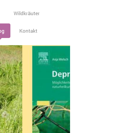
Wildkräuter
og
Kontakt