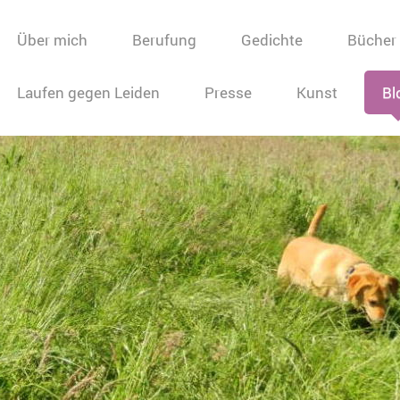
Über mich
Berufung
Gedichte
Bücher
Laufen gegen Leiden
Presse
Kunst
Bl