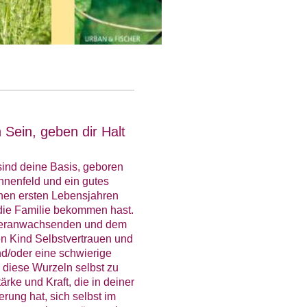
Sein, geben dir Halt
sind deine Basis, geboren
hnenfeld und ein gutes
nen ersten Lebensjahren
 die Familie bekommen hast.
m heranwachsenden und dem
n Kind Selbstvertrauen und
nd/oder eine schwierige
, diese Wurzeln selbst zu
rke und Kraft, die in deiner
rung hat, sich selbst im