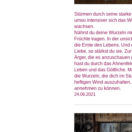
Stürmen durch seine starke
umso intensiver sich das W
wachsen.
Nährst du deine Wurzeln mi
Früchte tragen. In der unsi
die Ernte des Lebens. Und d
Liebe, so stärkst du sie. Z
Ärger, die es anzuschauen 
hast du durch das Ahnenfel
Leben und das Göttliche. Ma
die Wurzeln, die dich im S
heftigen Wind auszuhalten, 
annehmen zu können.
24.06.2021