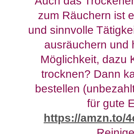
Auch das Trockenen
zum Räuchern ist e
und sinnvolle Tätigk
ausräuchern und ha
Möglichkeit, dazu
trocknen? Dann k
bestellen (unbezahl
für gute 
https://amzn.to/
Reinige