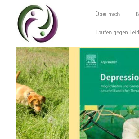
Über mich
B
Laufen gegen Lei