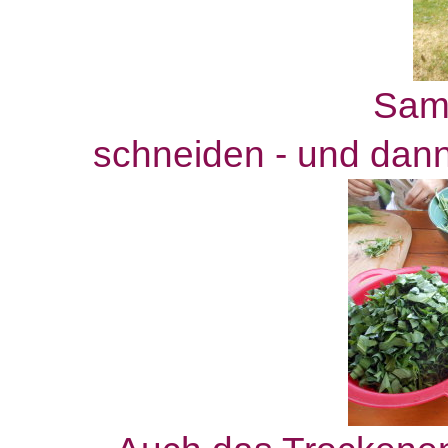
Sammeln, was
schneiden - und dan