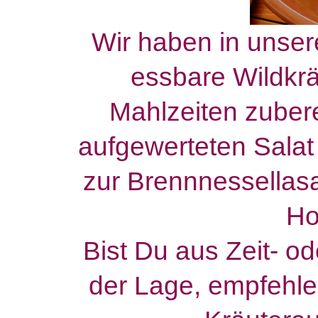
Wir haben in unsere
essbare Wildkrä
Mahlzeiten zuber
aufgewerteten Salat 
zur Brennnessellasag
Ho
Bist Du aus Zeit- o
der Lage, empfehle 